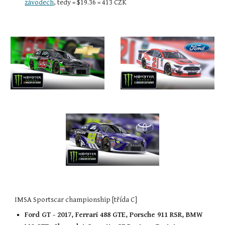
závodech
, tedy = $19.36 = 413 CZK
IMSA Sportscar championship [třída C]
Ford GT - 2017, Ferrari 488 GTE, Porsche 911 RSR, BMW 