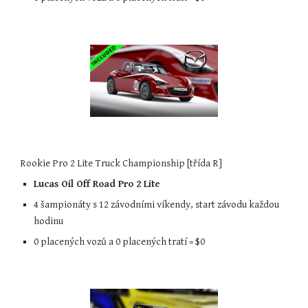
Rookie Pro 2 Lite Truck Championship [třída R]
Lucas Oil Off Road Pro 2 Lite
4 šampionáty s 12 závodními víkendy, start závodu každou 
hodinu
0 placených vozů a 0 placených tratí = $0