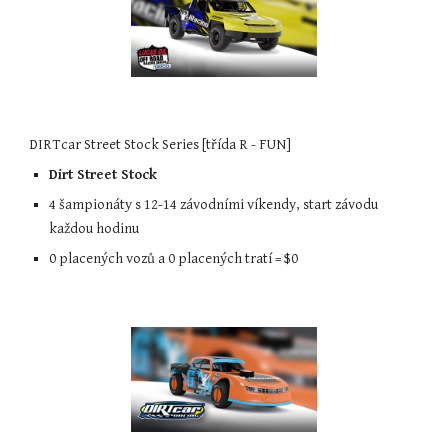
DIRTcar Street Stock Series [třída R - FUN]
Dirt Street Stock
4 šampionáty s 12-14 závodními víkendy, start závodu 
každou hodinu
0 placených vozů a 0 placených tratí = $0