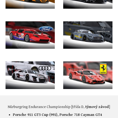
Nürburgring Endurance Championship [třída D, 
týmový závod
]
Porsche 911 GT3 Cup (991), Porsche 718 Cayman GT4 