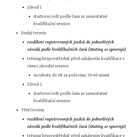
Závod 1
startovní rošt podle času ze samostatné 
kvalifikační session
Druhý termín
rozdělení registrovaných jezdců do jednotlivých 
závodů podle kvalifikačních časů (iRating se ignoruje)
tréning bezprostředně před zahájením kvalifikace v 
rámci závodní session
incidenty do SR za polovinu; 30-60 minut
Závod 2
startovní rošt podle času ze samostatné 
kvalifikační session
Třetí termín
rozdělení registrovaných jezdců do jednotlivých 
závodů podle kvalifikačních časů (iRating se ignoruje)
tréning bezprostředně před zahájením kvalifikace v 