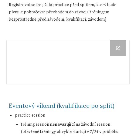
Registrovat se lze již do practice před splitem, který bude 
plynule pokračovat přechodem do závodu [tréningem 
bezprostředně před závodem, kvalifikací, závodem]
Eventový víkend (kvalifikace po split)
practice session
tréning session 
nenavazující
 na závodní session 
(otevřené tréningy obvykle startují v 7/24 v průběhu 