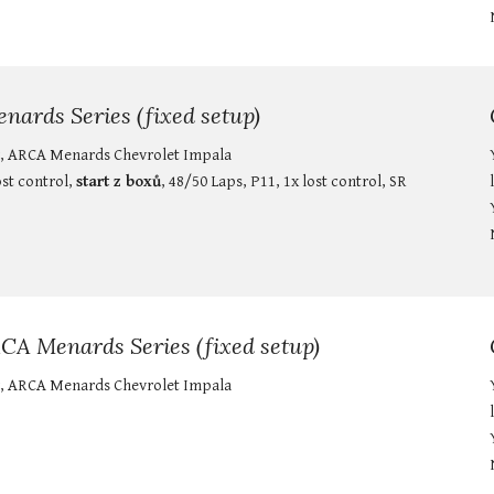
nards Series (fixed setup)
, ARCA Menards Chevrolet Impala
ost control, 
start z boxů
, 48/50 Laps, P11, 1x lost control, SR 
RCA Menards Series (fixed setup)
, ARCA Menards Chevrolet Impala