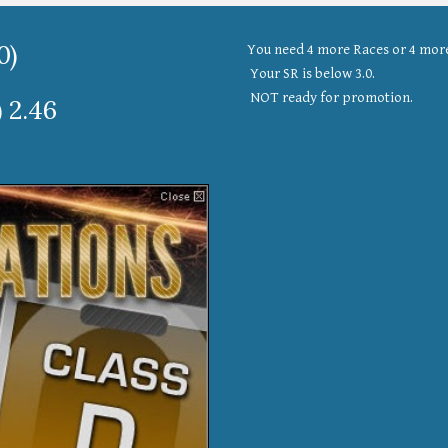
0)
You need 4 more Races or 4 more 
 Your SR is below 3.0.
 NOT ready for promotion.
) 2.46