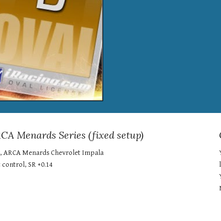
RCA Menards Series (fixed setup)
, ARCA Menards Chevrolet Impala
t control, SR +0.14