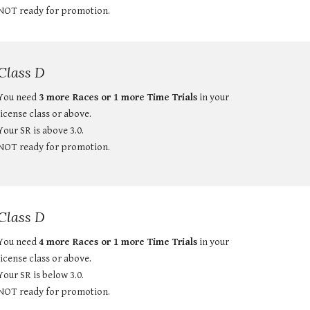
NOT ready for promotion.
Class D
You need 
3 more Races or 1 more Time Trials
 in your 
license class or above.
Your SR is above 3.0.
NOT ready for promotion.
Class D
You need 
4 more Races or 1 more Time Trials
 in your 
license class or above.
Your SR is below 3.0.
NOT ready for promotion.