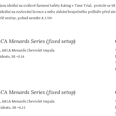
jsou ideální na oválové farmení Safety Rating v Time Trial,  protože se SR
 ideální na zvyšování licence a nebo získání bezpečného polštáře před zá
celé sezóny, pokud nemáte A 3.50+
RCA Menards Series (fixed setup)
, ARCA Menards Chevrolet Impala
idents, SR +0.16
RCA Menards Series (fixed setup)
, ARCA Menards Chevrolet Impala
cidents, SR +0,15