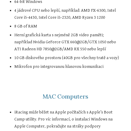
64-bit Windows
4 jádrové CPU nebo lepší, například: AMD FX-6300, Intel 
Core i5-4430, Intel Core i5-2320, AMD Ryzen 3 1200
8 GB of RAM
Herní grafická karta s nejméně 2GB video paměti; 
například Nvidia GeForce GTX 660@2GB/GTX 1050 nebo 
ATI Radeon HD 7850@2GB/AMD RX 550 nebo lepší
10 GB diskového prostoru (40GB pro všechny tratě a vozy)
Mikrofon pro integrovanou hlasovou komunikaci
MAC Computers
iRacing může běžet na Apple počítačích s Apple’s Boot 
Camp utility. Pro víc informací, o instalaci Windows na 
Apple Computer, pokračujte na stráky podpory 