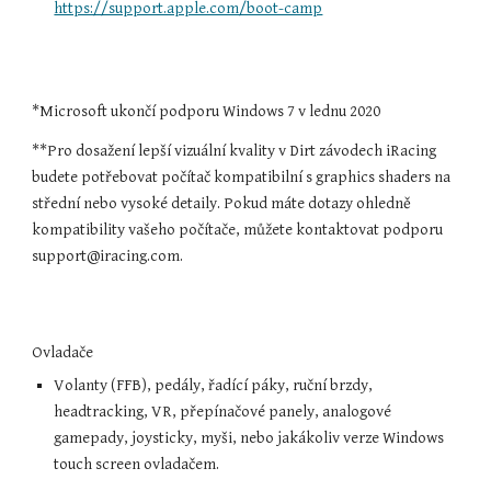
https://support.apple.com/boot-camp
*Microsoft ukončí podporu Windows 7 v lednu 2020
**Pro dosažení lepší vizuální kvality v Dirt závodech iRacing 
budete potřebovat počítač kompatibilní s graphics shaders na 
střední nebo vysoké detaily. Pokud máte dotazy ohledně 
kompatibility vašeho počítače, můžete kontaktovat podporu 
support@iracing.com.
Ovladače
Volanty (FFB), pedály, řadící páky, ruční brzdy, 
headtracking, VR, přepínačové panely, analogové 
gamepady, joysticky, myši, nebo jakákoliv verze Windows 
touch screen ovladačem.