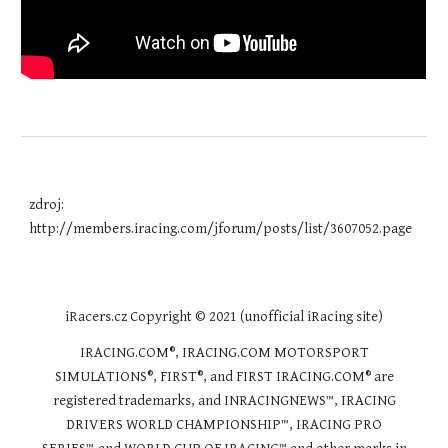
zdroj: 
http://members.iracing.com/jforum/posts/list/3607052.page
iRacers.cz Copyright © 2021 (unofficial iRacing site)
IRACING.COM®, IRACING.COM MOTORSPORT
SIMULATIONS®, FIRST®, and FIRST IRACING.COM® are
registered trademarks, and INRACINGNEWS™, IRACING
DRIVERS WORLD CHAMPIONSHIP™, IRACING PRO