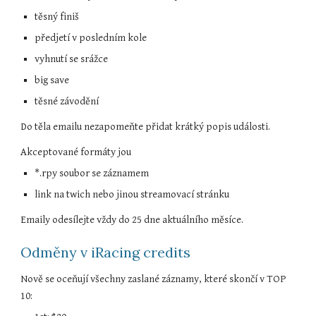
těsný finiš
předjetí v posledním kole
vyhnutí se srážce 
big save 
těsné závodění 
Do těla emailu nezapomeňte přidat krátký popis události.
Akceptované formáty jou
*.rpy soubor se záznamem
link na twich nebo jinou streamovací stránku
Emaily odesílejte vždy do 25 dne aktuálního měsíce.
Odměny v iRacing credits
Nově se oceňují všechny zaslané záznamy, které skončí v TOP 
10: 