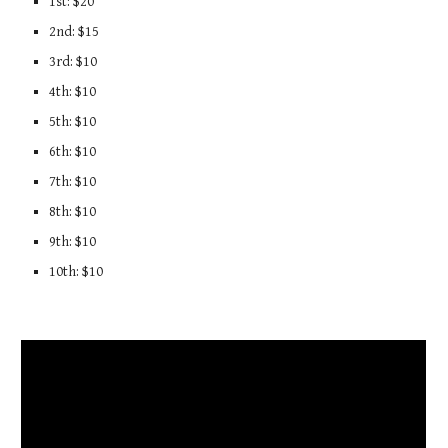
1st: $20
2nd: $15
3rd: $10
4th: $10
5th: $10
6th: $10
7th: $10
8th: $10
9th: $10
10th: $10